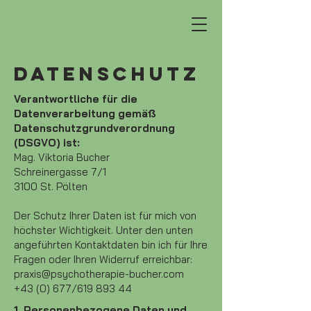
DATENSCHUTZ
Verantwortliche für die
Datenverarbeitung gemäß
Datenschutzgrundverordnung
(DSGVO) ist:
Mag. Viktoria Bucher
Schreinergasse 7/1
3100 St. Pölten
Der Schutz Ihrer Daten ist für mich von
höchster Wichtigkeit. Unter den unten
angeführten Kontaktdaten bin ich für Ihre
Fragen oder Ihren Widerruf erreichbar:
praxis@psychotherapie-bucher.com
+43 (0) 677/619 893 44
1. Personenbezogene Daten und